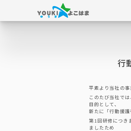
行
平素より当社の事
このたび当社では
目的として、
新たに「行動援護
第1回研修につき
ましたため