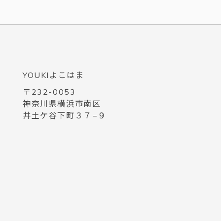
YOUKIよこはま
〒232-0053
神奈川県横浜市南区
井土ケ谷下町３７−９