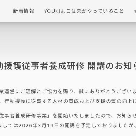
新着情報
YOUKIよこはまがやっていること
動援護従事者養成研修 開講のお知
業運営にご理解とご協力を賜り、誠にありがとうござい
、行動援護に従事する人材の育成および支援の質の向上
従事者養成研修事業」を開始いたしましたので、お知ら
ましては2026年3月19日の開講を予定しておりました