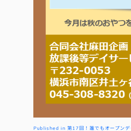
投
Published in 第17回！誰でもオープ