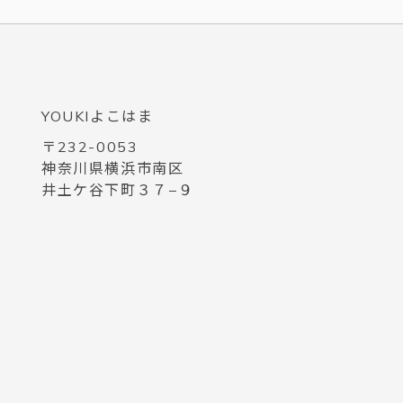
YOUKIよこはま
〒232-0053
神奈川県横浜市南区
井土ケ谷下町３７−９