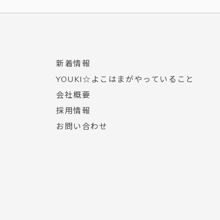
稿
ナ
ビ
ゲ
新着情報
ー
YOUKI☆よこはまがやっていること
シ
会社概要
ョ
採用情報
ン
お問い合わせ